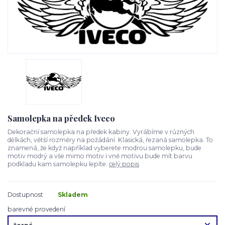
Samolepka na předek Iveco
Dekorační samolepka na předek kabiny. Vyrábíme v různých
délkách, větší rozměry na požádání. Klasická, řezaná samolepka. To
znamená, že když například vyberete modrou samolepku, bude
motiv modrý a vše mimo motiv i vně motivu bude mít barvu
podkladu kam samolepku lepíte.
celý popis
Dostupnost
Skladem
barevné provedení