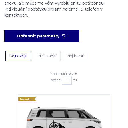
znovu, ale můžeme vám vyrobit jen tu potřebnou.
Individuální poptávku prosím na email či telefon v
kontaktech.
Upřesnit parametry
Nejnovější
Nejlevnější
Nejdražší
Zobrazuji 1-16 z 16
strana
z 1
Novinka