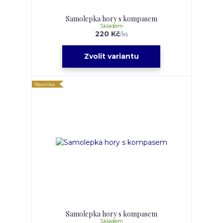
Samolepka hory s kompasem
Skladem
220 Kč
/
ks
Zvolit variantu
Novinka
Samolepka hory s kompasem
Skladem