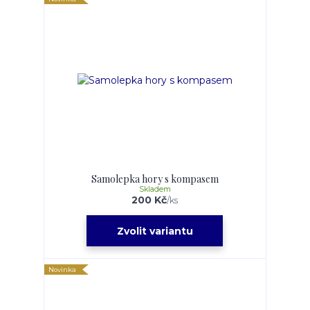
Samolepka hory s kompasem
Skladem
200 Kč
/
ks
Zvolit variantu
Novinka