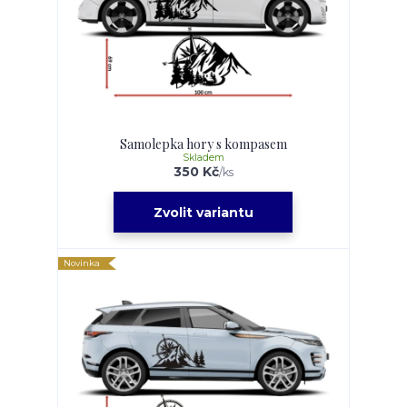
Samolepka hory s kompasem
Skladem
350 Kč
/
ks
Zvolit variantu
Novinka