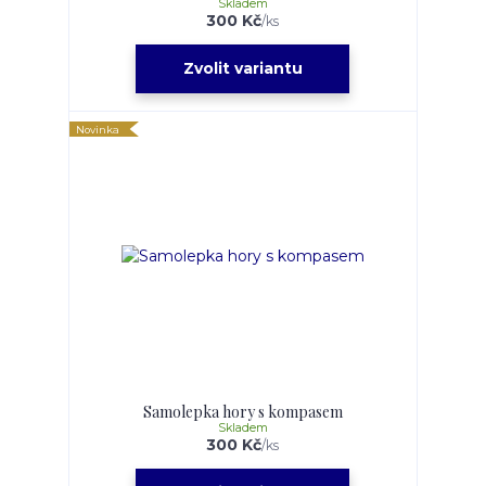
Skladem
300 Kč
/
ks
Zvolit variantu
Novinka
Samolepka hory s kompasem
Skladem
300 Kč
/
ks