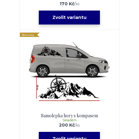
170 Kč
/
ks
Zvolit variantu
Novinka
Samolepka hory s kompasem
Skladem
200 Kč
/
ks
Zvolit variantu