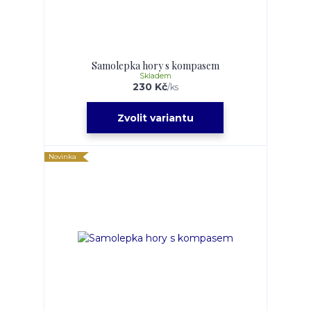
Samolepka hory s kompasem
Skladem
230 Kč
/
ks
Zvolit variantu
Novinka