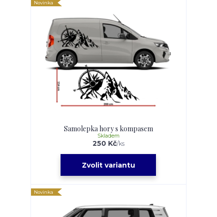
Novinka
Samolepka hory s kompasem
Skladem
250 Kč
/
ks
Zvolit variantu
Novinka