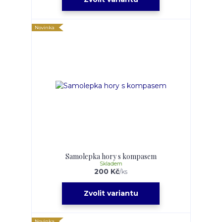
Novinka
Samolepka hory s kompasem
Skladem
200 Kč
/
ks
Zvolit variantu
Novinka