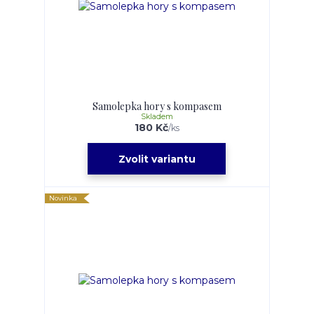
Samolepka hory s kompasem
Skladem
180 Kč
/
ks
Zvolit variantu
Novinka