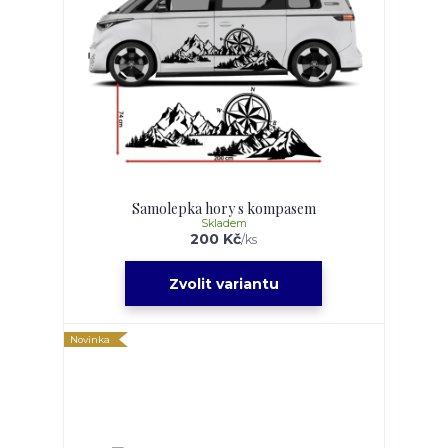
Samolepka hory s kompasem
Skladem
200 Kč
/
ks
Zvolit variantu
Novinka