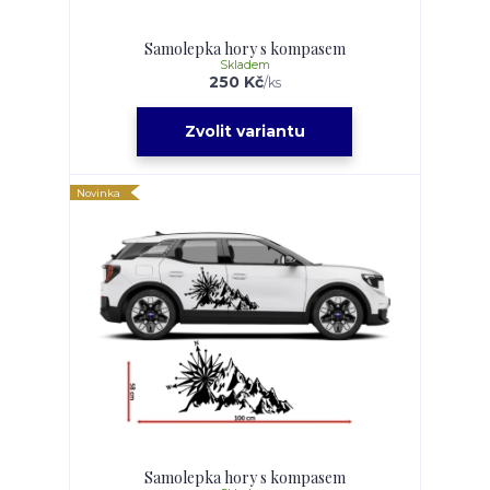
Samolepka hory s kompasem
Skladem
250 Kč
/
ks
Zvolit variantu
Novinka
Samolepka hory s kompasem