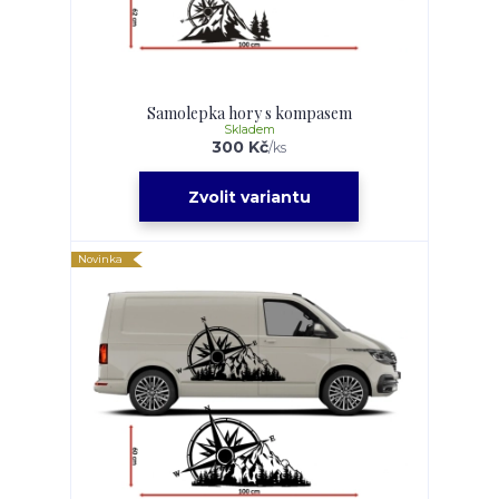
Samolepka hory s kompasem
Skladem
300 Kč
/
ks
Zvolit variantu
Novinka