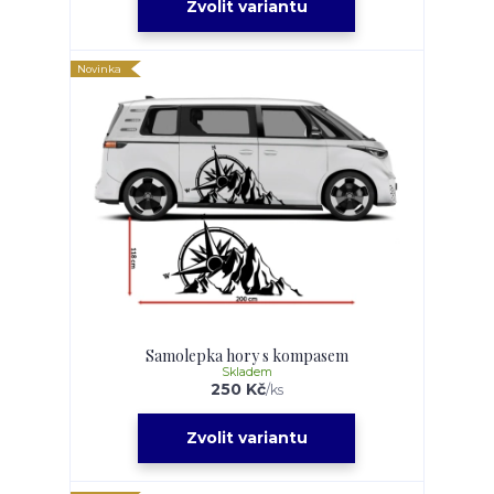
Zvolit variantu
Novinka
Samolepka hory s kompasem
Skladem
250 Kč
/
ks
Zvolit variantu