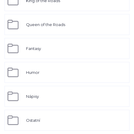
King of the Roads
Queen of the Roads
Fantasy
Humor
Nápisy
Ostatní