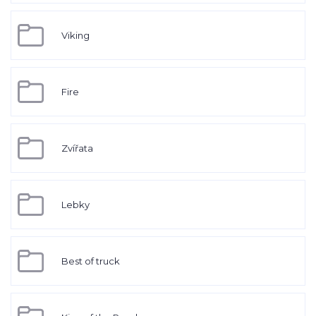
Viking
Fire
Zvířata
Lebky
Best of truck