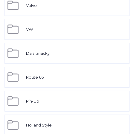
Volvo
VW
Další značky
Route 66
Pin-Up
Holland Style