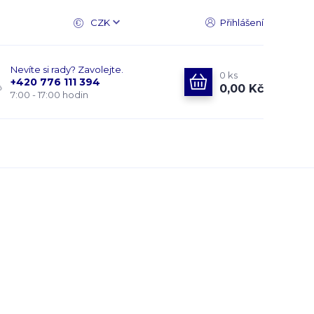
CZK
Přihlášení
Nevíte si rady? Zavolejte.
0
ks
+420 776 111 394
0,00 Kč
7:00 - 17:00 hodin