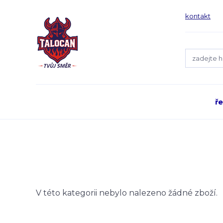
kontakt
ř
V této kategorii nebylo nalezeno žádné zboží.