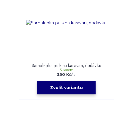
Samolepka puls na karavan, dodávku
Skladem
350 Kč
/
ks
Zvolit variantu