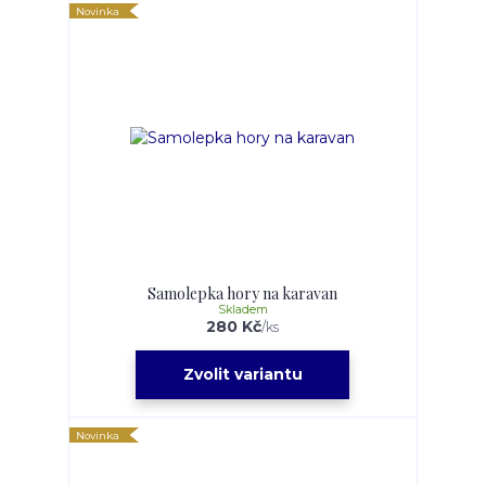
Novinka
Samolepka hory na karavan
Skladem
280 Kč
/
ks
Zvolit variantu
Novinka