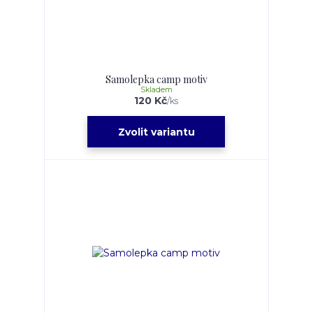
Samolepka camp motiv
Skladem
120 Kč
/
ks
Zvolit variantu