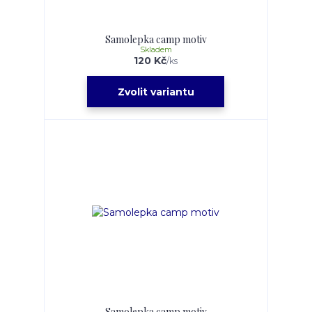
Samolepka camp motiv
Skladem
120 Kč
/
ks
Zvolit variantu
Samolepka camp motiv