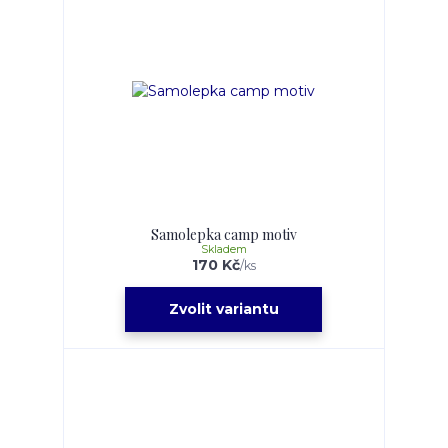
Samolepka camp motiv
Skladem
170 Kč
/
ks
Zvolit variantu