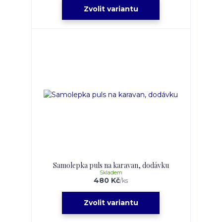
Zvolit variantu
Samolepka puls na karavan, dodávku
Skladem
480 Kč
/
ks
Zvolit variantu