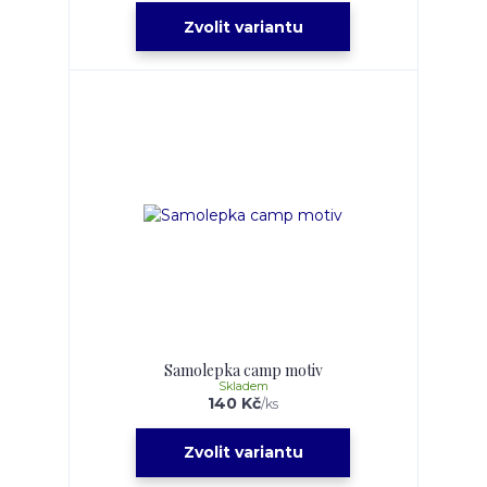
Zvolit variantu
Samolepka camp motiv
Skladem
140 Kč
/
ks
Zvolit variantu