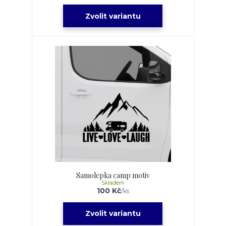
Zvolit variantu
Samolepka camp motiv
Skladem
100 Kč
/
ks
Zvolit variantu