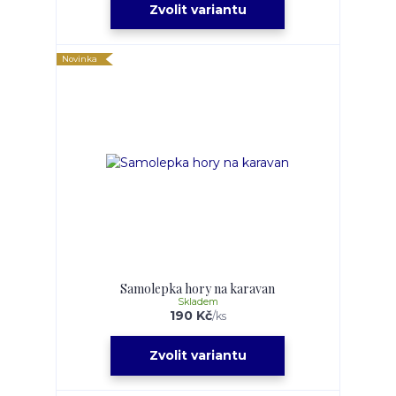
Zvolit variantu
Novinka
Samolepka hory na karavan
Skladem
190 Kč
/
ks
Zvolit variantu