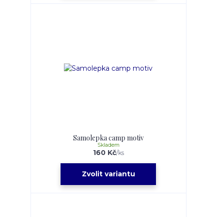
Samolepka camp motiv
Skladem
160 Kč
/
ks
Zvolit variantu