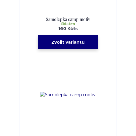
Samolepka camp motiv
Skladem
160 Kč
/
ks
Zvolit variantu