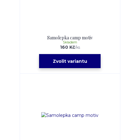
Samolepka camp motiv
Skladem
160 Kč
/
ks
Zvolit variantu