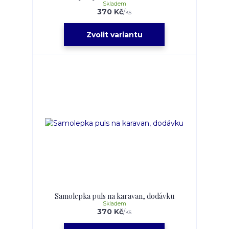
Skladem
370 Kč
/
ks
Zvolit variantu
Samolepka puls na karavan, dodávku
Skladem
370 Kč
/
ks