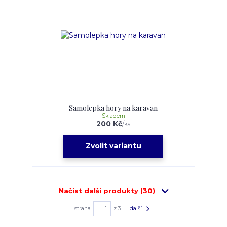
Samolepka hory na karavan
Skladem
200 Kč
/
ks
Zvolit variantu
Načíst další produkty (30)
strana
z 3
další