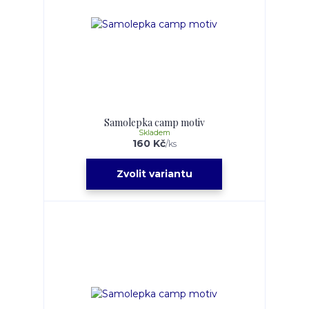
Samolepka camp motiv
Skladem
160 Kč
/
ks
Zvolit variantu