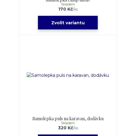
Skladem
170 Kč
/
ks
Zvolit variantu
Samolepka puls na karavan, dodávku
Skladem
320 Kč
/
ks