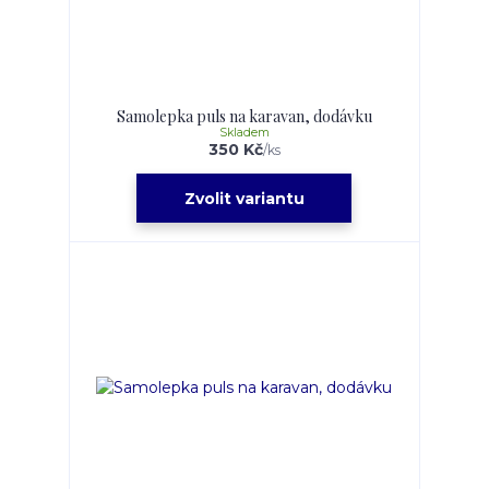
Samolepka puls na karavan, dodávku
Skladem
350 Kč
/
ks
Zvolit variantu