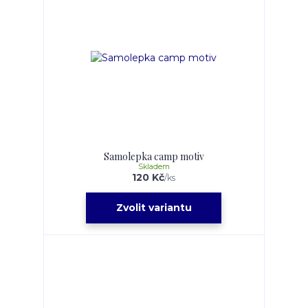
Samolepka camp motiv
Skladem
120 Kč
/
ks
Zvolit variantu