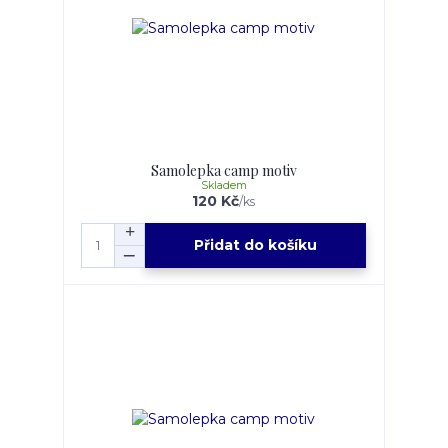
Samolepka camp motiv
Skladem
120 Kč
/
ks
Přidat do košíku