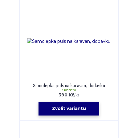
Samolepka puls na karavan, dodávku
Skladem
390 Kč
/
ks
Zvolit variantu