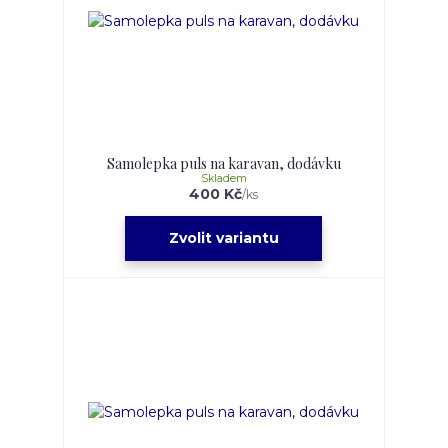
Samolepka puls na karavan, dodávku
Skladem
400 Kč
/
ks
Zvolit variantu