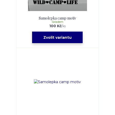
Samolepka camp motiv
Skladem
100 Kč
/
ks
Zvolit variantu