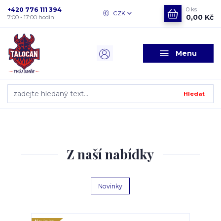
+420 776 111 394
0
ks
CZK
0,00 Kč
7:00 - 17:00 hodin
Menu
Hledat
Z naší nabídky
Novinky