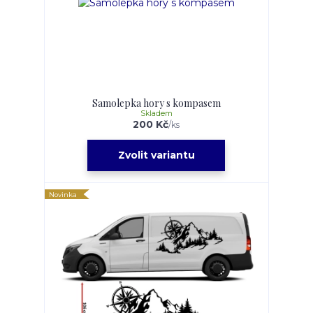
Samolepka hory s kompasem
Skladem
200 Kč
/
ks
Zvolit variantu
Novinka