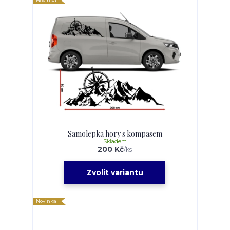
Novinka
Samolepka hory s kompasem
Skladem
200 Kč
/
ks
Zvolit variantu
Novinka