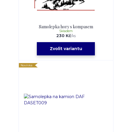
Samolepka hory s kompasem
Skladem
230 Kč
/
ks
Zvolit variantu
Novinka