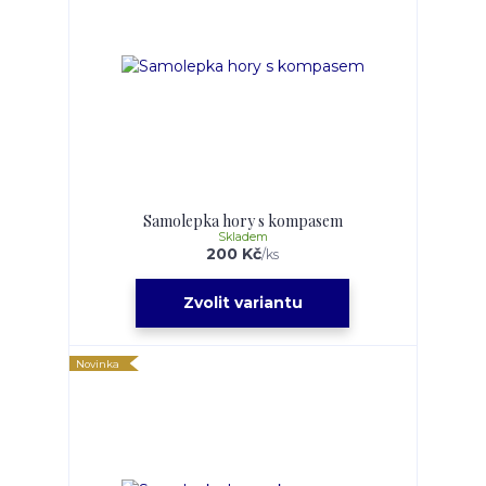
Samolepka hory s kompasem
Skladem
200 Kč
/
ks
Zvolit variantu
Novinka