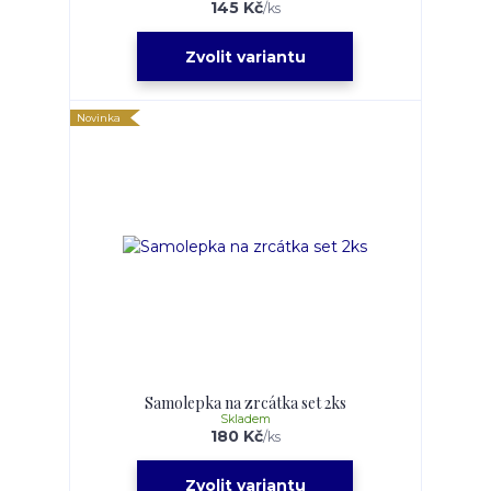
145 Kč
/
ks
Zvolit variantu
Novinka
Samolepka na zrcátka set 2ks
Skladem
180 Kč
/
ks
Zvolit variantu