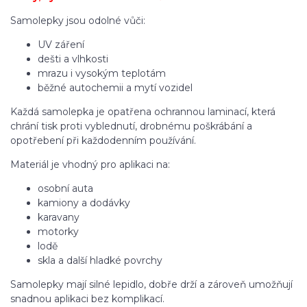
Samolepky jsou odolné vůči:
UV záření
dešti a vlhkosti
mrazu i vysokým teplotám
běžné autochemii a mytí vozidel
Každá samolepka je opatřena ochrannou laminací, která
chrání tisk proti vyblednutí, drobnému poškrábání a
opotřebení při každodenním používání.
Materiál je vhodný pro aplikaci na:
osobní auta
kamiony a dodávky
karavany
motorky
lodě
skla a další hladké povrchy
Samolepky mají silné lepidlo, dobře drží a zároveň umožňují
snadnou aplikaci bez komplikací.