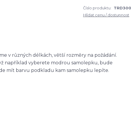
Číslo produktu:
TRD30
Hlídat cenu / dostupnost
me v různých délkách, větší rozměry na požádání.
když například vyberete modrou samolepku, bude
ude mít barvu podkladu kam samolepku lepíte.