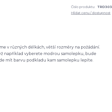
Číslo produktu:
TRD303
Hlídat cenu / dostupnost
me v různých délkách, větší rozměry na požádání.
když například vyberete modrou samolepku, bude
ude mít barvu podkladu kam samolepku lepíte.