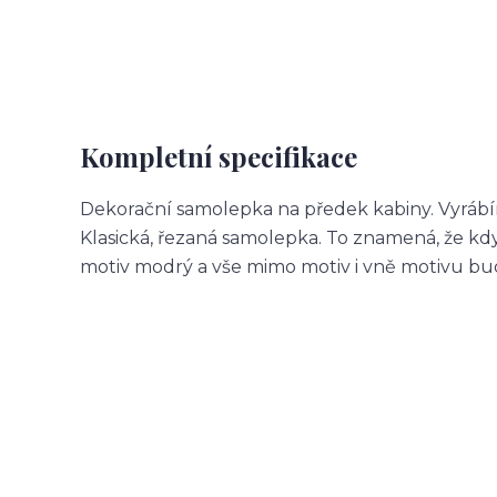
Kompletní specifikace
Dekorační samolepka na předek kabiny. Vyrábí
Klasická, řezaná samolepka. To znamená, že 
motiv modrý a vše mimo motiv i vně motivu b