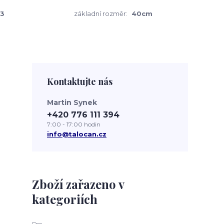
3
základní rozměr:
40cm
Kontaktujte nás
Martin Synek
+420 776 111 394
7:00 - 17:00 hodin
info@talocan.cz
Zboží zařazeno v
kategoriích