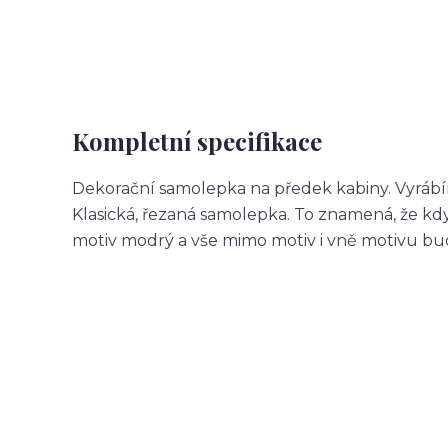
Kompletní specifikace
Dekorační samolepka na předek kabiny. Vyrábí
Klasická, řezaná samolepka. To znamená, že 
motiv modrý a vše mimo motiv i vně motivu b