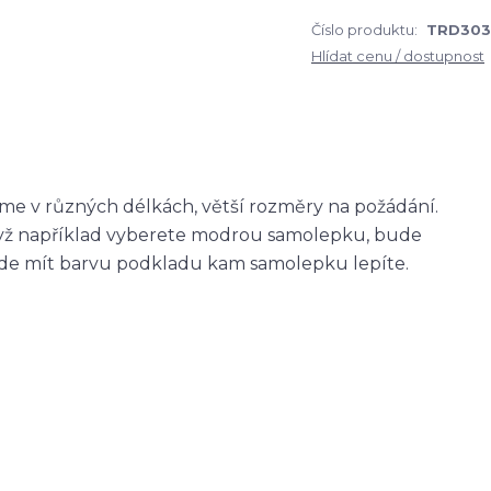
Číslo produktu:
TRD30
Hlídat cenu / dostupnost
me v různých délkách, větší rozměry na požádání.
když například vyberete modrou samolepku, bude
ude mít barvu podkladu kam samolepku lepíte.