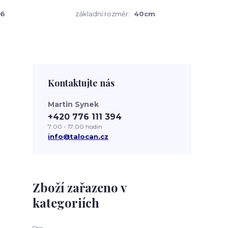
36
základní rozměr:
40cm
Kontaktujte nás
Martin Synek
+420 776 111 394
7:00 - 17:00 hodin
info@talocan.cz
Zboží zařazeno v
kategoriích