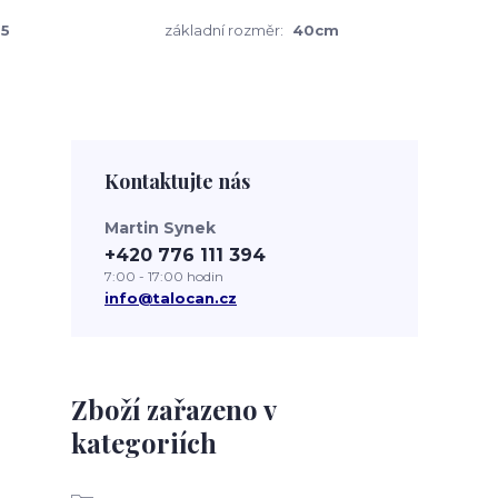
5
základní rozměr:
40cm
Kontaktujte nás
Martin Synek
+420 776 111 394
7:00 - 17:00 hodin
info@talocan.cz
Zboží zařazeno v
kategoriích