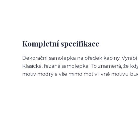
Kompletní specifikace
Dekorační samolepka na předek kabiny. Vyrábí
Klasická, řezaná samolepka. To znamená, že 
motiv modrý a vše mimo motiv i vně motivu b