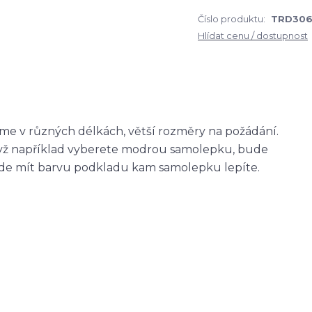
Číslo produktu:
TRD306
Hlídat cenu / dostupnost
me v různých délkách, větší rozměry na požádání.
když například vyberete modrou samolepku, bude
ude mít barvu podkladu kam samolepku lepíte.