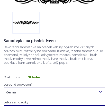
Samolepka na předek Iveco
Dekorační samolepka na předek kabiny. Vyrábíme v různých
délkách, větší rozměry na požádání. Klasická, řezaná samolepka. To
znamená, že když například vyberete modrou samolepku, bude
motiv modrý a vše mimo motiv i vně motivu bude mít barvu
podkladu kam samolepku lepíte.
celý popis
Dostupnost
Skladem
barevné provedení
délka samolepky