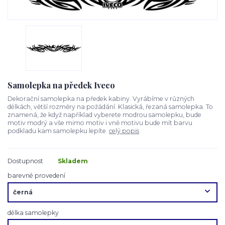
Samolepka na předek Iveco
Dekorační samolepka na předek kabiny. Vyrábíme v různých
délkách, větší rozměry na požádání. Klasická, řezaná samolepka. To
znamená, že když například vyberete modrou samolepku, bude
motiv modrý a vše mimo motiv i vně motivu bude mít barvu
podkladu kam samolepku lepíte.
celý popis
Dostupnost
Skladem
barevné provedení
délka samolepky