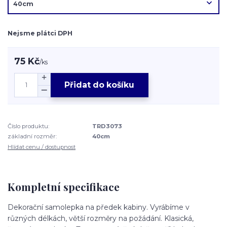
Nejsme plátci DPH
75 Kč
/
ks
Přidat do košíku
Číslo produktu:
TRD3073
základní rozměr:
40cm
Hlídat cenu / dostupnost
Kompletní specifikace
Dekorační samolepka na předek kabiny. Vyrábíme v
různých délkách, větší rozměry na požádání. Klasická,