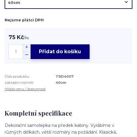
Nejsme plátci DPH
75 Kč
/
ks
Přidat do košíku
Číslo produktu:
TRD4007
základní rozměr:
40cm
Hlídat cenu / dostupnost
Kompletní specifikace
Dekorační samolepka na předek kabiny. Vyrábíme v
různých délkách, větší rozměry na požádání. Klasická,