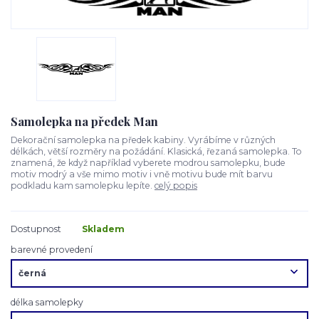
Samolepka na předek Man
Dekorační samolepka na předek kabiny. Vyrábíme v různých
délkách, větší rozměry na požádání. Klasická, řezaná samolepka. To
znamená, že když například vyberete modrou samolepku, bude
motiv modrý a vše mimo motiv i vně motivu bude mít barvu
podkladu kam samolepku lepíte.
celý popis
Dostupnost
Skladem
barevné provedení
délka samolepky