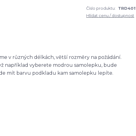
Číslo produktu:
TRD401
Hlídat cenu / dostupnost
me v různých délkách, větší rozměry na požádání.
když například vyberete modrou samolepku, bude
ude mít barvu podkladu kam samolepku lepíte.