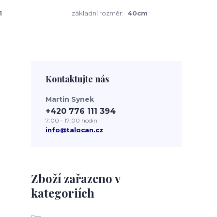
1
základní rozměr:
40cm
Kontaktujte nás
Martin Synek
+420 776 111 394
7:00 - 17:00 hodin
info@talocan.cz
Zboží zařazeno v
kategoriích