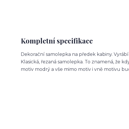
Kompletní specifikace
Dekorační samolepka na předek kabiny. Vyrábí
Klasická, řezaná samolepka. To znamená, že 
motiv modrý a vše mimo motiv i vně motivu b