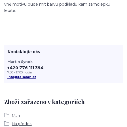
vně motivu bude mít barvu podkladu kam samolepku
lepíte.
Kontaktujte nás
Martin Synek
+420 776 111 394
7:00 - 17:00 hodin
info@talocan.cz
Zboží zařazeno v kategoriích
Man
Na předek