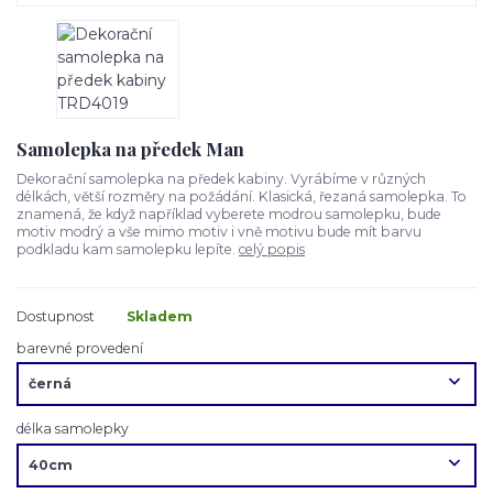
Samolepka na předek Man
Dekorační samolepka na předek kabiny. Vyrábíme v různých
délkách, větší rozměry na požádání. Klasická, řezaná samolepka. To
znamená, že když například vyberete modrou samolepku, bude
motiv modrý a vše mimo motiv i vně motivu bude mít barvu
podkladu kam samolepku lepíte.
celý popis
Dostupnost
Skladem
barevné provedení
délka samolepky