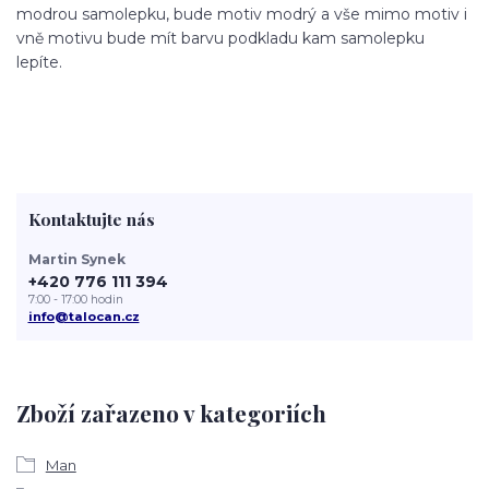
modrou samolepku, bude motiv modrý a vše mimo motiv i
vně motivu bude mít barvu podkladu kam samolepku
lepíte.
Kontaktujte nás
Martin Synek
+420 776 111 394
7:00 - 17:00 hodin
info@talocan.cz
Zboží zařazeno v kategoriích
Man