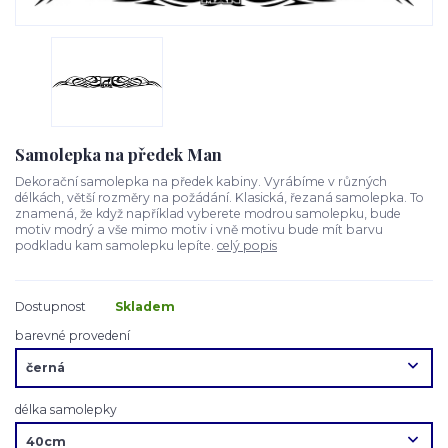
Samolepka na předek Man
Dekorační samolepka na předek kabiny. Vyrábíme v různých
délkách, větší rozměry na požádání. Klasická, řezaná samolepka. To
znamená, že když například vyberete modrou samolepku, bude
motiv modrý a vše mimo motiv i vně motivu bude mít barvu
podkladu kam samolepku lepíte.
celý popis
Dostupnost
Skladem
barevné provedení
délka samolepky