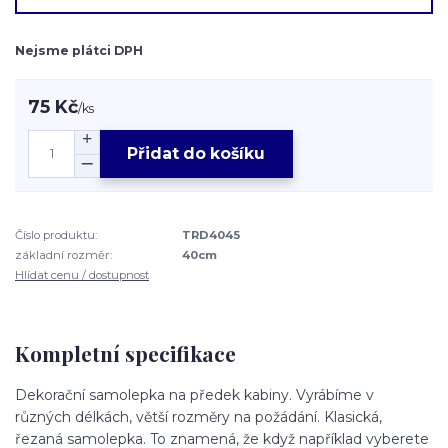
Nejsme plátci DPH
75 Kč
/
ks
Přidat do košíku
Číslo produktu:
TRD4045
základní rozměr:
40cm
Hlídat cenu / dostupnost
Kompletní specifikace
Dekorační samolepka na předek kabiny. Vyrábíme v
různých délkách, větší rozměry na požádání. Klasická,
řezaná samolepka. To znamená, že když například vyberete