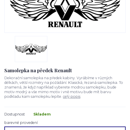
Samolepka na předek Renault
Dekorační samolepka na předek kabiny. Vyrábíme v různých
délkách, větší rozměry na požádání. Klasická, řezaná samolepka. To
znamená, že když například vyberete modrou samolepku, bude
motiv modrý a vše mimo motiv i vně motivu bude mít barvu
podkladu kam samolepku lepíte.
celý popis
Dostupnost
Skladem
barevné provedení