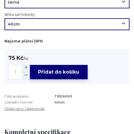
délka samolepky
Nejsme plátci DPH
75 Kč
/
ks
Přidat do košíku
Číslo produktu:
TRD6003
základní rozměr:
40cm
Hlídat cenu / dostupnost
Kompletní specifikace