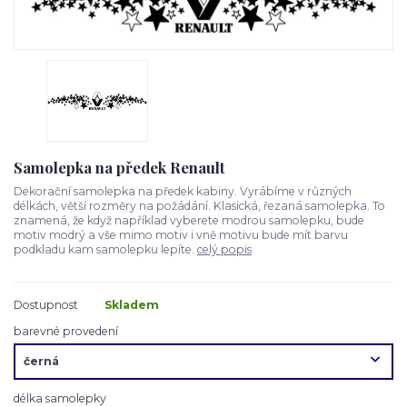
Samolepka na předek Renault
Dekorační samolepka na předek kabiny. Vyrábíme v různých
délkách, větší rozměry na požádání. Klasická, řezaná samolepka. To
znamená, že když například vyberete modrou samolepku, bude
motiv modrý a vše mimo motiv i vně motivu bude mít barvu
podkladu kam samolepku lepíte.
celý popis
Dostupnost
Skladem
barevné provedení
délka samolepky