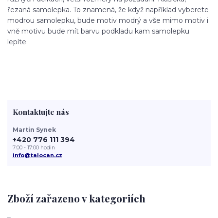
řezaná samolepka. To znamená, že když například vyberete
modrou samolepku, bude motiv modrý a vše mimo motiv i
vně motivu bude mít barvu podkladu kam samolepku
lepíte.
Kontaktujte nás
Martin Synek
+420 776 111 394
7:00 - 17:00 hodin
info@talocan.cz
Zboží zařazeno v kategoriích