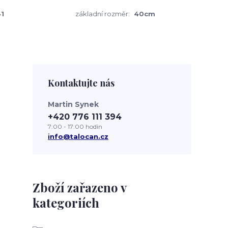
1
základní rozměr:
40cm
Kontaktujte nás
Martin Synek
+420 776 111 394
7:00 - 17:00 hodin
info@talocan.cz
Zboží zařazeno v
kategoriích