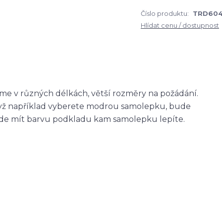
Číslo produktu:
TRD604
Hlídat cenu / dostupnost
me v různých délkách, větší rozměry na požádání.
když například vyberete modrou samolepku, bude
ude mít barvu podkladu kam samolepku lepíte.