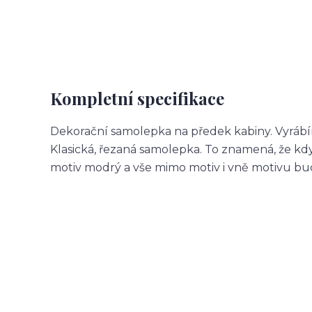
Kompletní specifikace
Dekorační samolepka na předek kabiny. Vyrábí
Klasická, řezaná samolepka. To znamená, že 
motiv modrý a vše mimo motiv i vně motivu b