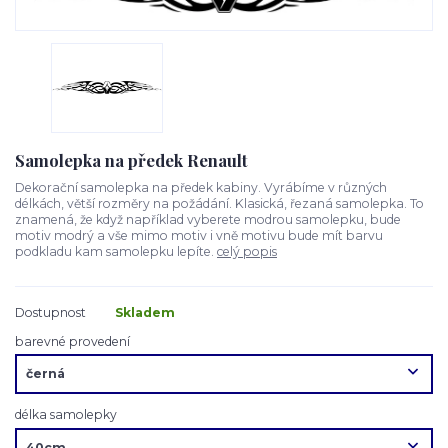
Samolepka na předek Renault
Dekorační samolepka na předek kabiny. Vyrábíme v různých
délkách, větší rozměry na požádání. Klasická, řezaná samolepka. To
znamená, že když například vyberete modrou samolepku, bude
motiv modrý a vše mimo motiv i vně motivu bude mít barvu
podkladu kam samolepku lepíte.
celý popis
Dostupnost
Skladem
barevné provedení
délka samolepky