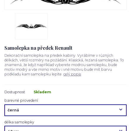
Samolepka na předek Renault
Dekorační samolepka na předek kabiny. Vyrábíme v různých
délkách, větší rozměry na požádání. Klasická, řezaná samolepka. To
znamená, že když například vyberete modrou samolepku, bude
motiv modrý a vše mimo motiv i vně motivu bude mít barvu
podkladu kam samolepku lepíte.
celý popis
Dostupnost
Skladem
barevné provedení
délka samolepky