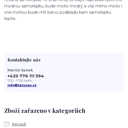
modrou samolepku, bude motiv modrý a vše mimo motiv i
vně motivu bude mít barvu podkladu kam samolepku
lepíte.
Kontaktujte nás
Martin Synek
+420 776 111 394
7:00 - 17:00 hodin
info@talocan.cz
Zboží zařazeno v kategoriích
Renault