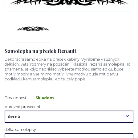
Samolepka na předek Renault
Dekorační samolepka na předek kabiny. Vyrábíme v různých
délkách, větší rozměry na požádání. Klasická, řezaná samolepka. To
znamená, že když například vyberete modrou samolepku, bude
motiv modrý a vše mimo motiv i vně motivu bude mít barvu
podkladu kam samolepku lepíte.
celý popis
Dostupnost
Skladem
barevné provedení
délka samolepky