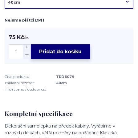
Nejsme plátci DPH
75 Kč
/
ks
Přidat do košíku
Číslo produktu:
TRD6079
základní rozměr:
40cm
Hlídat cenu / dostupnost
Kompletní specifikace
Dekorační samolepka na předek kabiny. Vyrábíme v
různých délkách, větší rozměry na požádání. Klasická,