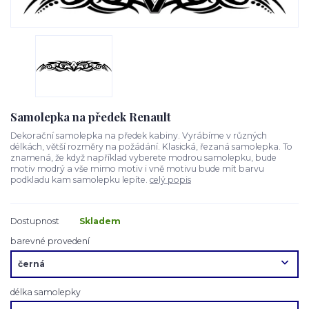
Samolepka na předek Renault
Dekorační samolepka na předek kabiny. Vyrábíme v různých
délkách, větší rozměry na požádání. Klasická, řezaná samolepka. To
znamená, že když například vyberete modrou samolepku, bude
motiv modrý a vše mimo motiv i vně motivu bude mít barvu
podkladu kam samolepku lepíte.
celý popis
Dostupnost
Skladem
barevné provedení
délka samolepky