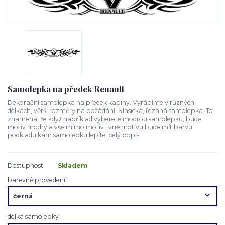
Samolepka na předek Renault
Dekorační samolepka na předek kabiny. Vyrábíme v různých
délkách, větší rozměry na požádání. Klasická, řezaná samolepka. To
znamená, že když například vyberete modrou samolepku, bude
motiv modrý a vše mimo motiv i vně motivu bude mít barvu
podkladu kam samolepku lepíte.
celý popis
Dostupnost
Skladem
barevné provedení
délka samolepky