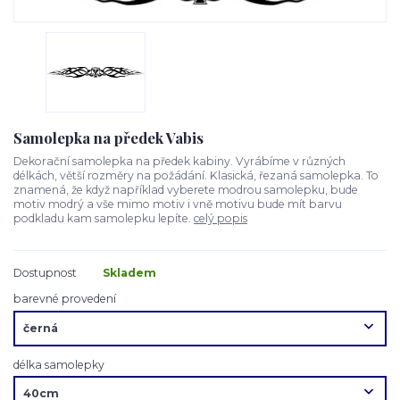
Samolepka na předek Vabis
Dekorační samolepka na předek kabiny. Vyrábíme v různých
délkách, větší rozměry na požádání. Klasická, řezaná samolepka. To
znamená, že když například vyberete modrou samolepku, bude
motiv modrý a vše mimo motiv i vně motivu bude mít barvu
podkladu kam samolepku lepíte.
celý popis
Dostupnost
Skladem
barevné provedení
délka samolepky