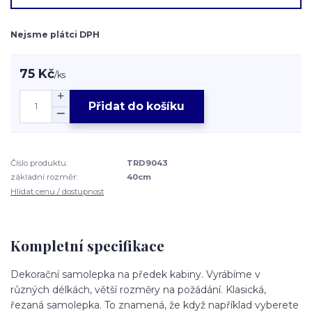
Nejsme plátci DPH
75 Kč
/
ks
Přidat do košíku
Číslo produktu:
TRD9043
základní rozměr:
40cm
Hlídat cenu / dostupnost
Kompletní specifikace
Dekorační samolepka na předek kabiny. Vyrábíme v
různých délkách, větší rozměry na požádání. Klasická,
řezaná samolepka. To znamená, že když například vyberete