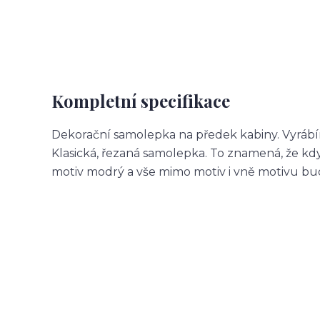
Kompletní specifikace
Dekorační samolepka na předek kabiny. Vyrábí
Klasická, řezaná samolepka. To znamená, že 
motiv modrý a vše mimo motiv i vně motivu b