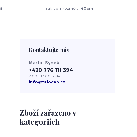
5
základní rozměr:
40cm
Kontaktujte nás
Martin Synek
+420 776 111 394
7:00 - 17:00 hodin
info@talocan.cz
Zboží zařazeno v
kategoriích