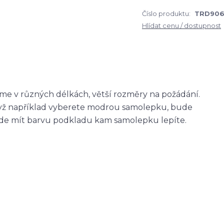
Číslo produktu:
TRD906
Hlídat cenu / dostupnost
me v různých délkách, větší rozměry na požádání.
když například vyberete modrou samolepku, bude
ude mít barvu podkladu kam samolepku lepíte.