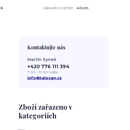
66
základní rozměr:
40cm
Kontaktujte nás
Martin Synek
+420 776 111 394
7:00 - 17:00 hodin
info@talocan.cz
Zboží zařazeno v
kategoriích