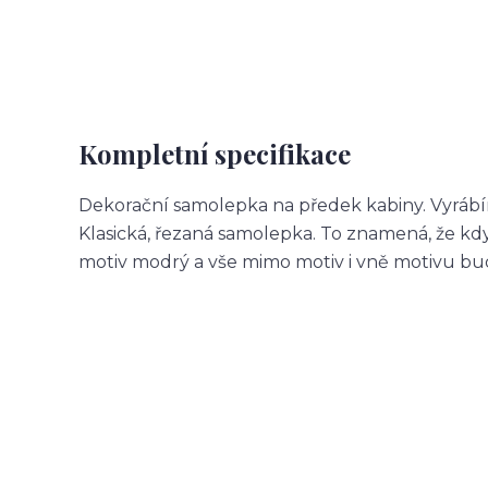
Kompletní specifikace
Dekorační samolepka na předek kabiny. Vyrábí
Klasická, řezaná samolepka. To znamená, že 
motiv modrý a vše mimo motiv i vně motivu b