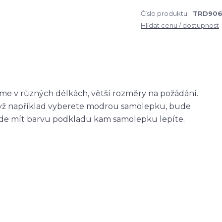
Číslo produktu:
TRD90
Hlídat cenu / dostupnost
me v různých délkách, větší rozměry na požádání.
když například vyberete modrou samolepku, bude
ude mít barvu podkladu kam samolepku lepíte.