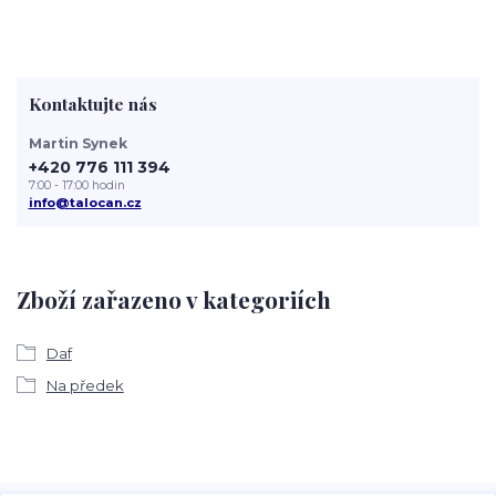
Kontaktujte nás
Martin Synek
+420 776 111 394
7:00 - 17:00 hodin
info@talocan.cz
Zboží zařazeno v kategoriích
Daf
Na předek