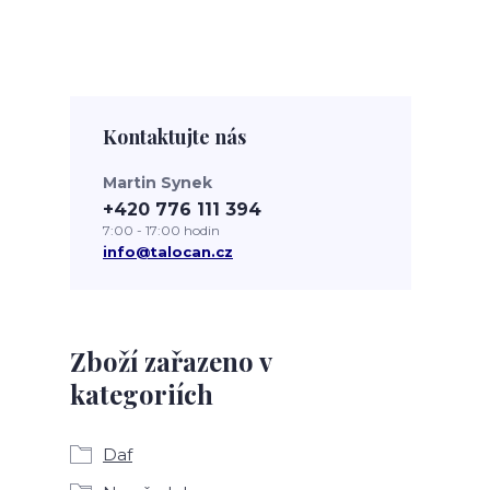
Kontaktujte nás
Martin Synek
+420 776 111 394
7:00 - 17:00 hodin
info@talocan.cz
Zboží zařazeno v
kategoriích
Daf