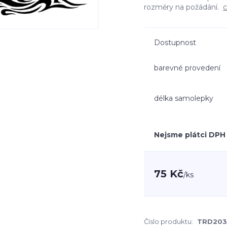
rozměry na požádání.
c
Dostupnost
barevné provedení
délka samolepky
Nejsme plátci DPH
75 Kč
/
ks
Číslo produktu:
TRD20