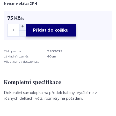
Nejsme plátci DPH
75 Kč
/
ks
Přidat do košíku
Číslo produktu:
TRD2075
základní rozměr:
40cm
Hlídat cenu / dostupnost
Kompletní specifikace
Dekorační samolepka na předek kabiny. Vyrábíme v
různých délkách, větší rozměry na požádání.