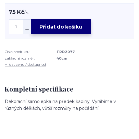
75 Kč
/
ks
Přidat do košíku
Číslo produktu:
TRD2077
základní rozměr:
40cm
Hlídat cenu / dostupnost
Kompletní specifikace
Dekorační samolepka na předek kabiny. Vyrábíme v
různých délkách, větší rozměry na požádání.