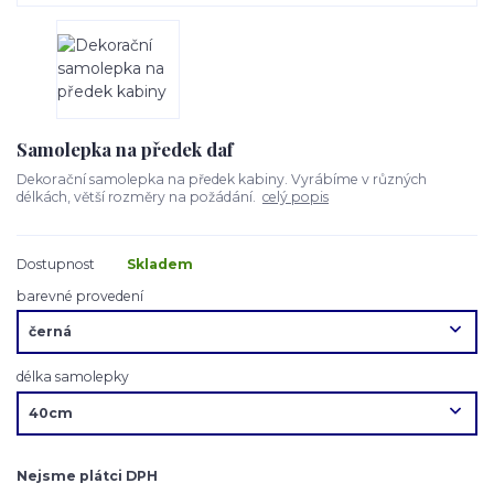
Samolepka na předek daf
Dekorační samolepka na předek kabiny. Vyrábíme v různých
délkách, větší rozměry na požádání.
celý popis
Dostupnost
Skladem
barevné provedení
délka samolepky
Nejsme plátci DPH