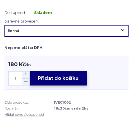
Dostupnost
Skladem
barevné provedení
Nejsme plátci DPH
180 Kč
/
ks
Přidat do košíku
Číslo produktu:
IVE01002
Rozměr:
18x30cm sada 2ks
Hlídat cenu / dostupnost