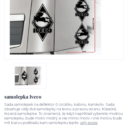
samolepka Iveco
Sada samolepek na deflektor či zrcátku, kabinu, kamkoliv. Sada
obsahuje vždy dvě samolepky na levou a pravou stranu. Klasická,
řezaná samolepka. To znamená, že když například vyberete modrou
samolepku, bude motiv modrý a vše mimo motiv i vně motivu bude
mít barvu podkladu kam samolepku lepíte.
celý popis