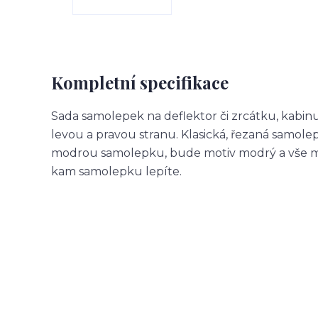
Kompletní specifikace
Sada samolepek na deflektor či zrcátku, kabin
levou a pravou stranu. Klasická, řezaná samol
modrou samolepku, bude motiv modrý a vše m
kam samolepku lepíte.