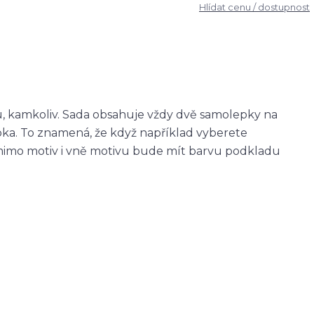
Hlídat cenu / dostupnost
u, kamkoliv. Sada obsahuje vždy dvě samolepky na
epka. To znamená, že když například vyberete
imo motiv i vně motivu bude mít barvu podkladu