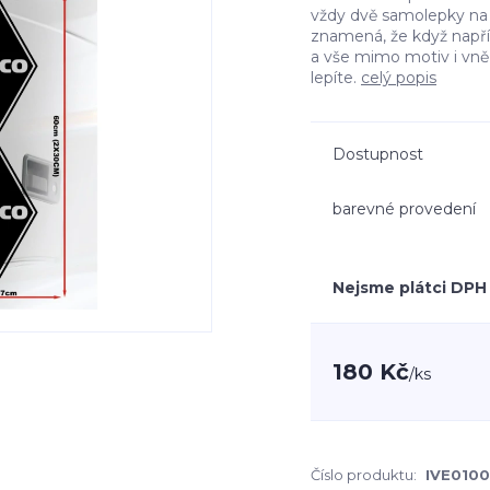
vždy dvě samolepky na l
znamená, že když např
a vše mimo motiv i vn
lepíte.
celý popis
Dostupnost
barevné provedení
Nejsme plátci DPH
180 Kč
/
ks
Číslo produktu:
IVE0100