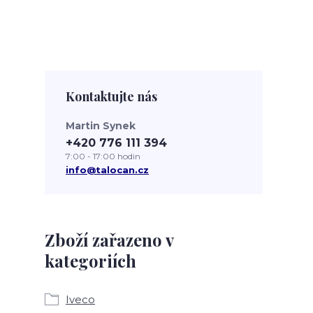
Kontaktujte nás
Martin Synek
+420 776 111 394
7:00 - 17:00 hodin
info@talocan.cz
Zboží zařazeno v
kategoriích
Iveco