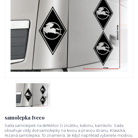
samolepka Iveco
Sada samolepek na deflektor či zrcátku, kabinu, kamkoliv. Sada
obsahuje vždy dvě samolepky na levou a pravou stranu. Klasická,
řezaná samolepka. To znamená, že když například vyberete modrou