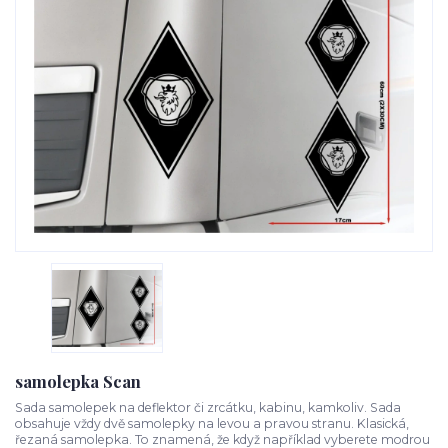
samolepka Scan
Sada samolepek na deflektor či zrcátku, kabinu, kamkoliv. Sada
obsahuje vždy dvě samolepky na levou a pravou stranu. Klasická,
řezaná samolepka. To znamená, že když například vyberete modrou