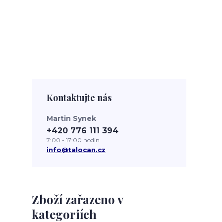
Kontaktujte nás
Martin Synek
+420 776 111 394
7:00 - 17:00 hodin
info@talocan.cz
Zboží zařazeno v
kategoriích