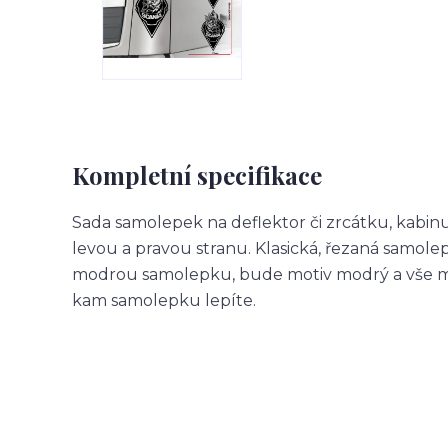
Kompletní specifikace
Sada samolepek na deflektor či zrcátku, kabin
levou a pravou stranu. Klasická, řezaná samol
modrou samolepku, bude motiv modrý a vše m
kam samolepku lepíte.