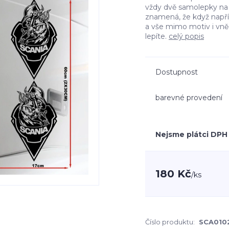
vždy dvě samolepky na l
znamená, že když např
a vše mimo motiv i vn
lepíte.
celý popis
Dostupnost
barevné provedení
Nejsme plátci DPH
180 Kč
/
ks
Číslo produktu:
SCA010