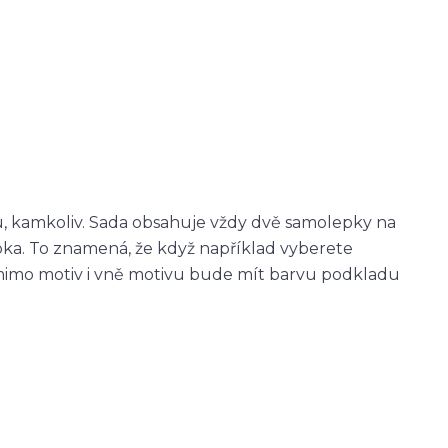
u, kamkoliv. Sada obsahuje vždy dvě samolepky na
epka. To znamená, že když například vyberete
imo motiv i vně motivu bude mít barvu podkladu