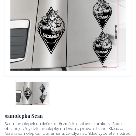
samolepka Scan
Sada samolepek na deflektor či zrcátku, kabinu, kamkoliv. Sada
obsahuje vždy dvě samolepky na levou a pravou stranu. Klasická,
řezaná samolepka. To znamená, že když například vyberete modrou