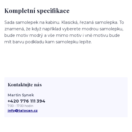
Kompletní specifikace
Sada samolepek na kabinu. Klasická, řezaná samolepka. To
znamená, že když například vyberete modrou samolepku,
bude motiv modrý a vše mimo motiv i vně motivu bude
mít barvu podkladu kam samolepku lepíte.
Kontaktujte nás
Martin Synek
+420 776 111 394
7:00 - 17:00 hodin
info@talocan.cz