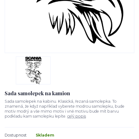
Sada samolepek na kamion
Sada samolepek na kabinu. Klasická, řezaná samolepka. To
znamená, že když například vyberete modrou samolepku, bude
motiv modrý a vše mimo motiv i vně motivu bude mít barvu
podkladu kam samolepku lepíte.
celý popis
Dostupnost
Skladem