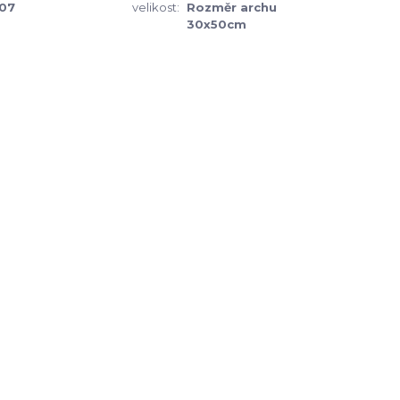
07
velikost:
Rozměr archu
30x50cm