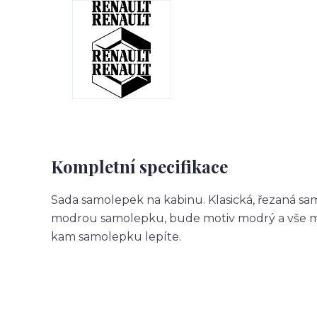
Kompletní specifikace
Sada samolepek na kabinu. Klasická, řezaná sa
modrou samolepku, bude motiv modrý a vše m
kam samolepku lepíte.