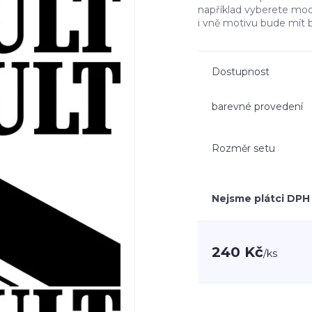
například vyberete mo
i vně motivu bude mít 
Dostupnost
barevné provedení
Rozměr setu
Nejsme plátci DPH
240 Kč
/
ks