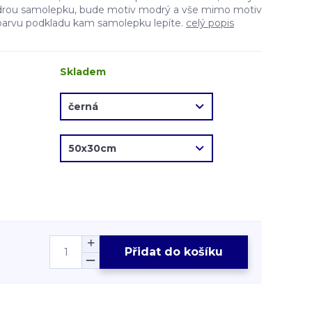
drou samolepku, bude motiv modrý a vše mimo motiv
barvu podkladu kam samolepku lepíte.
celý popis
Skladem
Přidat do košíku