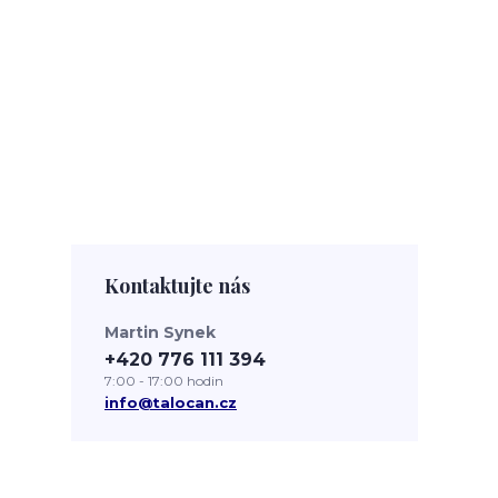
Kontaktujte nás
Martin Synek
+420 776 111 394
7:00 - 17:00 hodin
info@talocan.cz