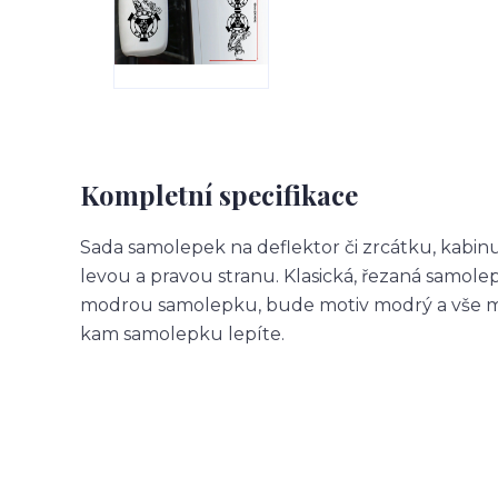
Kompletní specifikace
Sada samolepek na deflektor či zrcátku, kabin
levou a pravou stranu. Klasická, řezaná samol
modrou samolepku, bude motiv modrý a vše m
kam samolepku lepíte.