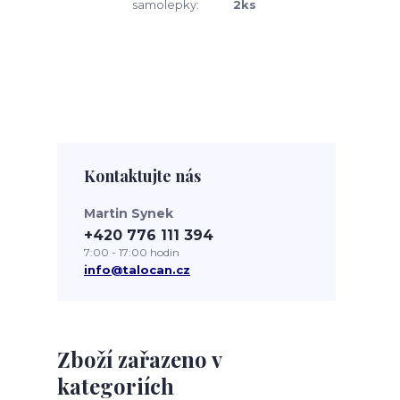
samolepky:
2ks
Kontaktujte nás
Martin Synek
+420 776 111 394
7:00 - 17:00 hodin
info@talocan.cz
Zboží zařazeno v
kategoriích