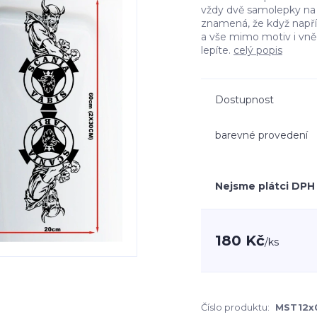
vždy dvě samolepky na l
znamená, že když např
a vše mimo motiv i vn
lepíte.
celý popis
Dostupnost
barevné provedení
Nejsme plátci DPH
180 Kč
/
ks
Číslo produktu:
MST12x