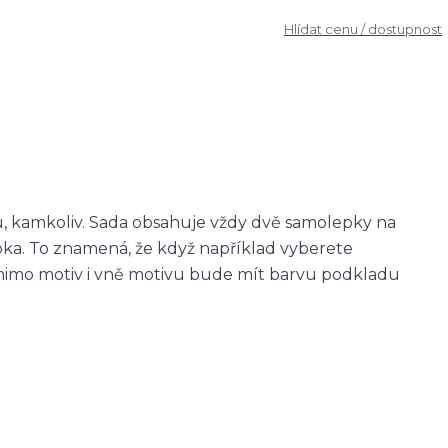
Hlídat cenu / dostupnost
u, kamkoliv. Sada obsahuje vždy dvě samolepky na
epka. To znamená, že když například vyberete
imo motiv i vně motivu bude mít barvu podkladu