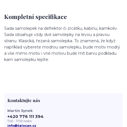
Kompletní specifikace
Sada samolepek na deflektor či zrcátku, kabinu, kamkoliv.
Sada obsahuje vždy dvě samolepky na levou a pravou
stranu. Klasická, řezaná samolepka. To znamená, že když
například vyberete modrou samolepku, bude motiv modrý
a vše mimo motiv i vně motivu bude mít barvu podkladu
kam samolepku lepíte.
Kontaktujte nás
Martin Synek
+420 776 111 394
7:00 - 17:00 hodin
info@talocan.cz