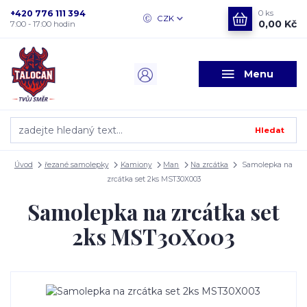
+420 776 111 394
0
ks
CZK
0,00 Kč
7:00 - 17:00 hodin
Menu
Hledat
Úvod
řezané samolepky
Kamiony
Man
Na zrcátka
Samolepka na
zrcátka set 2ks MST30X003
Samolepka na zrcátka set
2ks MST30X003