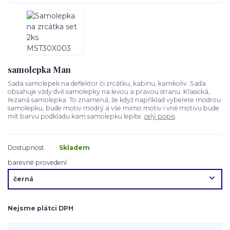
samolepka Man
Sada samolepek na deflektor či zrcátku, kabinu, kamkoliv. Sada
obsahuje vždy dvě samolepky na levou a pravou stranu. Klasická,
řezaná samolepka. To znamená, že když například vyberete modrou
samolepku, bude motiv modrý a vše mimo motiv i vně motivu bude
mít barvu podkladu kam samolepku lepíte.
celý popis
Dostupnost
Skladem
barevné provedení
Nejsme plátci DPH