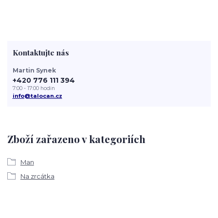
Kontaktujte nás
Martin Synek
+420 776 111 394
7:00 - 17:00 hodin
info@talocan.cz
Zboží zařazeno v kategoriích
Man
Na zrcátka