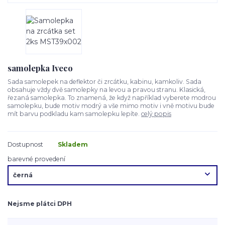
samolepka Iveco
Sada samolepek na deflektor či zrcátku, kabinu, kamkoliv. Sada
obsahuje vždy dvě samolepky na levou a pravou stranu. Klasická,
řezaná samolepka. To znamená, že když například vyberete modrou
samolepku, bude motiv modrý a vše mimo motiv i vně motivu bude
mít barvu podkladu kam samolepku lepíte.
celý popis
Dostupnost
Skladem
barevné provedení
Nejsme plátci DPH