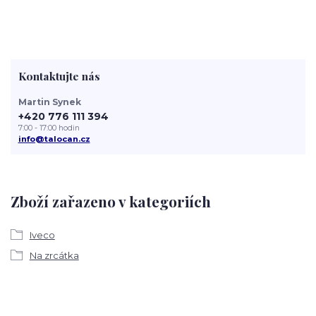
Kontaktujte nás
Martin Synek
+420 776 111 394
7:00 - 17:00 hodin
info@talocan.cz
Zboží zařazeno v kategoriích
Iveco
Na zrcátka