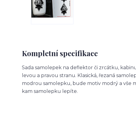
Kompletní specifikace
Sada samolepek na deflektor či zrcátku, kabin
levou a pravou stranu. Klasická, řezaná samol
modrou samolepku, bude motiv modrý a vše m
kam samolepku lepíte.