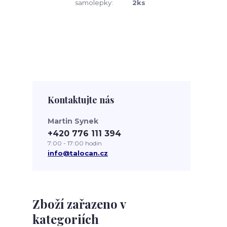
samolepky:
2ks
Kontaktujte nás
Martin Synek
+420 776 111 394
7:00 - 17:00 hodin
info@talocan.cz
Zboží zařazeno v
kategoriích