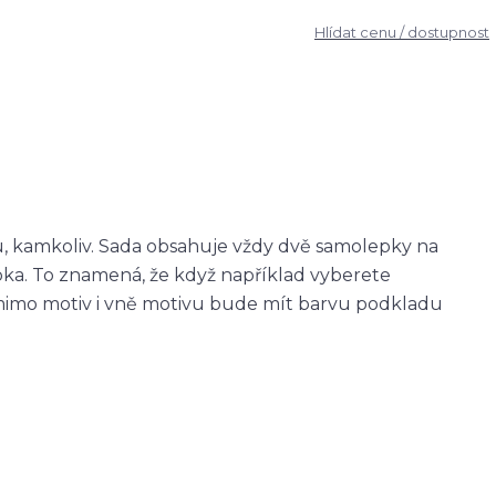
Hlídat cenu / dostupnost
u, kamkoliv. Sada obsahuje vždy dvě samolepky na
epka. To znamená, že když například vyberete
imo motiv i vně motivu bude mít barvu podkladu