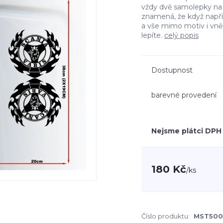
vždy dvě samolepky na l
znamená, že když např
a vše mimo motiv i vn
lepíte.
celý popis
Dostupnost
barevné provedení
Nejsme plátci DPH
180 Kč
/
ks
Číslo produktu:
MST500