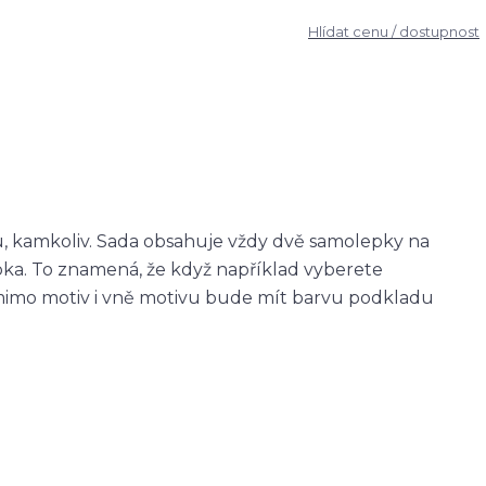
Hlídat cenu / dostupnost
u, kamkoliv. Sada obsahuje vždy dvě samolepky na
epka. To znamená, že když například vyberete
imo motiv i vně motivu bude mít barvu podkladu