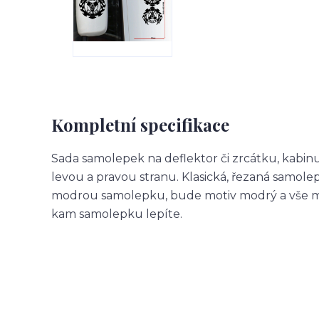
Kompletní specifikace
Sada samolepek na deflektor či zrcátku, kabin
levou a pravou stranu. Klasická, řezaná samol
modrou samolepku, bude motiv modrý a vše m
kam samolepku lepíte.