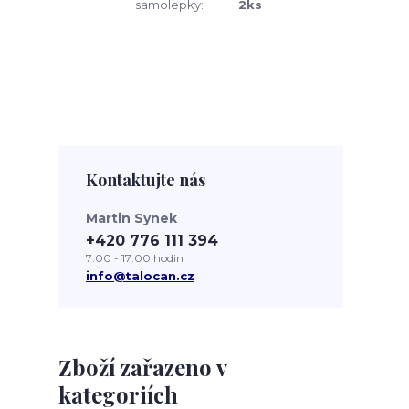
samolepky:
2ks
Kontaktujte nás
Martin Synek
+420 776 111 394
7:00 - 17:00 hodin
info@talocan.cz
Zboží zařazeno v
kategoriích