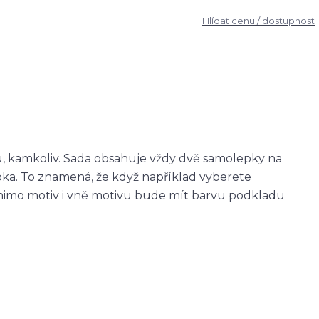
Hlídat cenu / dostupnost
u, kamkoliv. Sada obsahuje vždy dvě samolepky na
epka. To znamená, že když například vyberete
imo motiv i vně motivu bude mít barvu podkladu