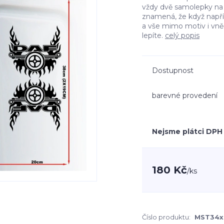
vždy dvě samolepky na l
znamená, že když např
a vše mimo motiv i vn
lepíte.
celý popis
Dostupnost
barevné provedení
Nejsme plátci DPH
180 Kč
/
ks
Číslo produktu:
MST34x