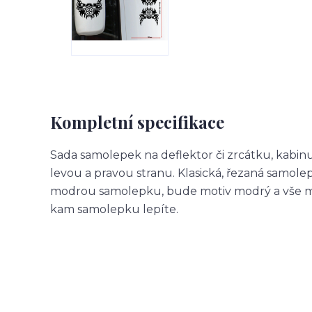
Kompletní specifikace
Sada samolepek na deflektor či zrcátku, kabin
levou a pravou stranu. Klasická, řezaná samol
modrou samolepku, bude motiv modrý a vše m
kam samolepku lepíte.