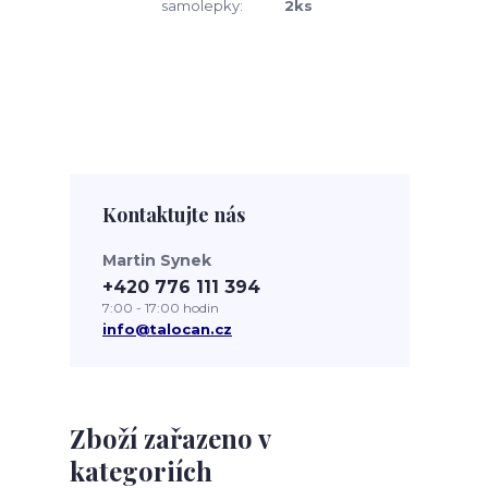
samolepky:
2ks
Kontaktujte nás
Martin Synek
+420 776 111 394
7:00 - 17:00 hodin
info@talocan.cz
Zboží zařazeno v
kategoriích