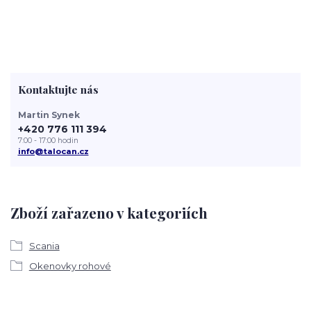
Kontaktujte nás
Martin Synek
+420 776 111 394
7:00 - 17:00 hodin
info@talocan.cz
Zboží zařazeno v kategoriích
Scania
Okenovky rohové