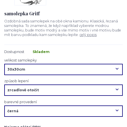
samolepka Griff
Ozdobná sada samolepek na obě okna kamionu. Klasická, řezaná
samolepka. To znamená, že když například vyberete modrou
samolepku, bude motiv modrý a vše mimo motiv i vně motivu bude
mít barvu podkladu kam samolepku lepíte.
celý popis
Dostupnost
Skladem
velikost samolepky
způsob lepení
barevné provedení