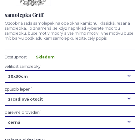
samolepka Griff
Ozdobná sada samolepek na obě okna kamionu. Klasická, řezaná
samolepka. To znamená, že když například vyberete modrou
samolepku, bude motiv modrý a vše mimo motiv i vně motivu bude
mít barvu podkladu kam samolepku lepíte.
celý popis
Dostupnost
Skladem
velikost samolepky
způsob lepení
barevné provedení