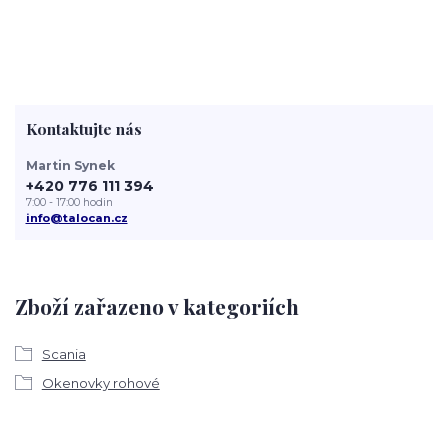
Kontaktujte nás
Martin Synek
+420 776 111 394
7:00 - 17:00 hodin
info@talocan.cz
Zboží zařazeno v kategoriích
Scania
Okenovky rohové