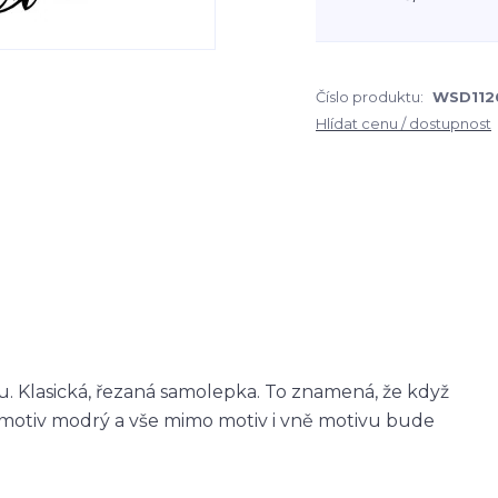
Číslo produktu:
WSD112
Hlídat cenu / dostupnost
 Klasická, řezaná samolepka. To znamená, že když
otiv modrý a vše mimo motiv i vně motivu bude