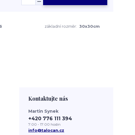
6
základní rozměr:
30x30cm
Kontaktujte nás
Martin Synek
+420 776 111 394
7:00 - 17:00 hodin
info@talocan.cz