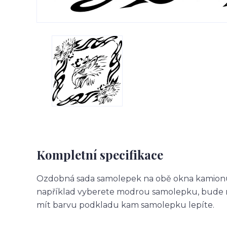
Kompletní specifikace
Ozdobná sada samolepek na obě okna kamionu.
například vyberete modrou samolepku, bude m
mít barvu podkladu kam samolepku lepíte.